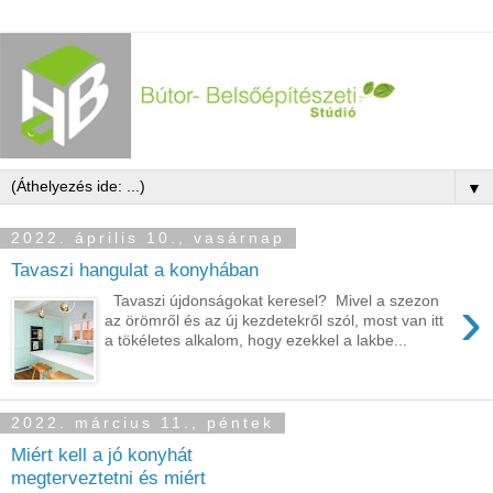
▼
2022. április 10., vasárnap
Tavaszi hangulat a konyhában
›
Tavaszi újdonságokat keresel? Mivel a szezon
az örömről és az új kezdetekről szól, most van itt
a tökéletes alkalom, hogy ezekkel a lakbe...
2022. március 11., péntek
Miért kell a jó konyhát
megterveztetni és miért