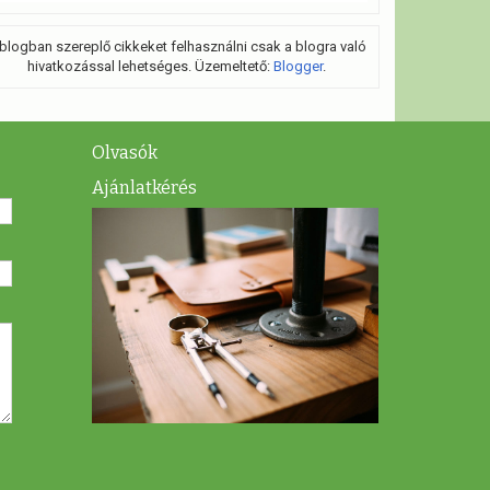
blogban szereplő cikkeket felhasználni csak a blogra való
hivatkozással lehetséges. Üzemeltető:
Blogger
.
Olvasók
Ajánlatkérés